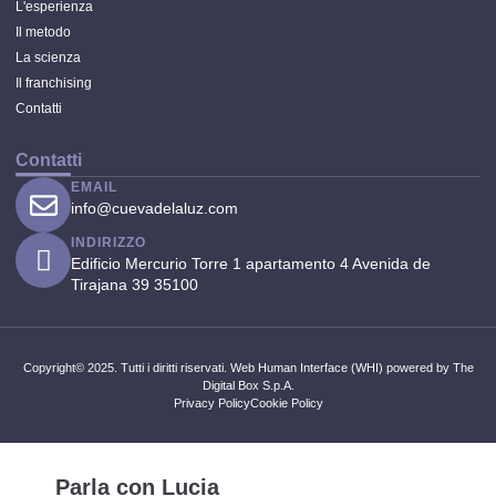
L'esperienza
Il metodo
La scienza
Il franchising
Contatti
Contatti
EMAIL
info@cuevadelaluz.com
INDIRIZZO
Edificio Mercurio Torre 1 apartamento 4 Avenida de
Tirajana 39 35100
Copyright© 2025. Tutti i diritti riservati. Web Human Interface (WHI) powered by The
Digital Box S.p.A.
Privacy Policy
Cookie Policy
Parla con Lucia