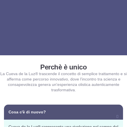
Perchè è unico
La Cueva de la Luz® trascende il concetto di semplice trattamento e si
afferma come percorso innovativo, dove l'incontro tra scienza e
consapevolezza genera un'esperienza olistica autenticamente
trasformativa.
Cosa c'è di nuovo?
Cueva de la Luz® rappresenta una rivoluzione nel campo del