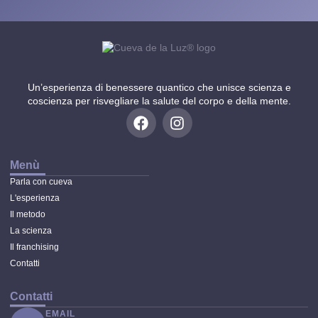
Un’esperienza di benessere quantico che unisce scienza e
coscienza per risvegliare la salute del corpo e della mente.
Menù
Parla con cueva
L'esperienza
Il metodo
La scienza
Il franchising
Contatti
Contatti
EMAIL