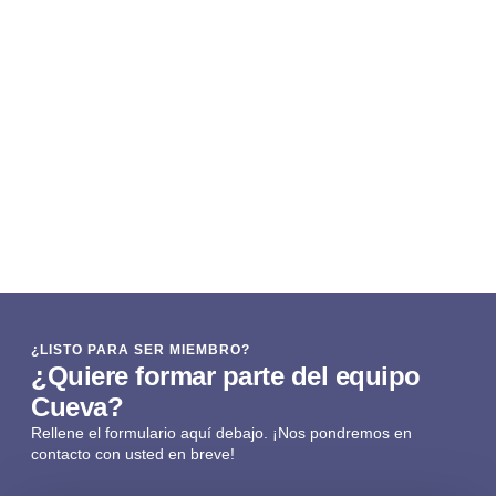
¿LISTO PARA SER MIEMBRO?
¿Quiere formar parte del equipo
Cueva?
Rellene el formulario aquí debajo. ¡Nos pondremos en
contacto con usted en breve!