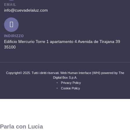
EMAIL
info@cuevadelaluz.com
INDIRIZZO
Edificio Mercurio Torre 1 apartamento 4 Avenida de Tirajana 39
35100
Copyright© 2025. Tutti i diritti riservati. Web Human Interface (WHI) powered by The
Digital Box S.p.A.
Privacy Policy
Cookie Policy
Parla con Lucia