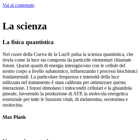
Vai al contenuto
La scienza
La fisica quantistica
Nel cuore della Cueva de la Luz® pulsa la scienza quantistica, che
rivela come la luce sia composta da particelle elementari chiamate
fotoni. Questi quanti di energia interagiscono con le cellule del
nostro corpo a livello subatomico, influenzando i processi biochimici
fondamentali. La particolare frequenza e intensità della luce
utilizzata nel trattamento è stata calibrata per ottimizzare questa
interazione. I fotoni stimolano i mitocondri cellulari e la ghiandola
pineale, favorendo la produzione di ATP, la molecola energetica
essenziale per tutte le funzioni vitali, di melatonina, serotonina e
ossitocina.
Max Plank